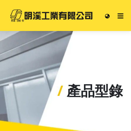
/
產品型錄