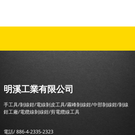
明溪工業有限公司
手工具/剝線鉗/電線剝皮工具/霧峰剝線鉗/中部剝線鉗/剝線
鉗工廠/電纜線剝線鉗/剪電纜線工具
電話/ 886-4-2335-2323