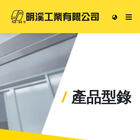
/
產品型錄