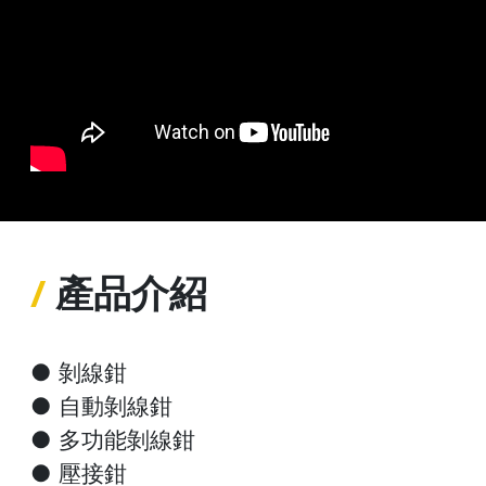
/
產品介紹
●
剝線鉗
●
自動剝線鉗
●
多功能剝線鉗
●
壓接鉗