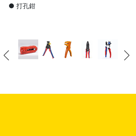
●
打孔鉗