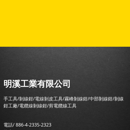
明溪工業有限公司
手工具/剝線鉗/電線剝皮工具/霧峰剝線鉗/中部剝線鉗/剝線
鉗工廠/電纜線剝線鉗/剪電纜線工具
電話/ 886-4-2335-2323