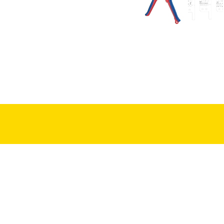
電話/ 886-4-2335-2323
傳真/ 886-4-2335-3669
地址/ 台中市烏日區環中路8段5