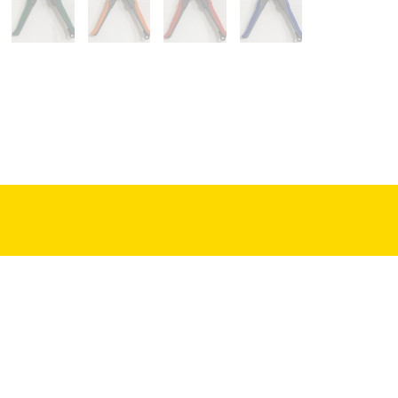
01巷139號