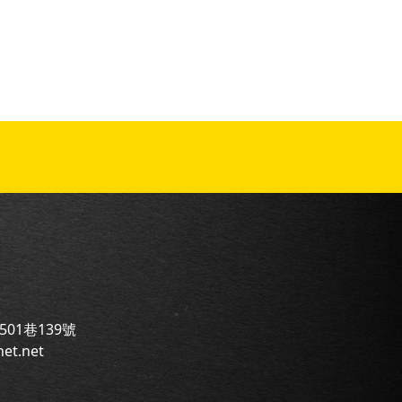
01巷139號
net.net