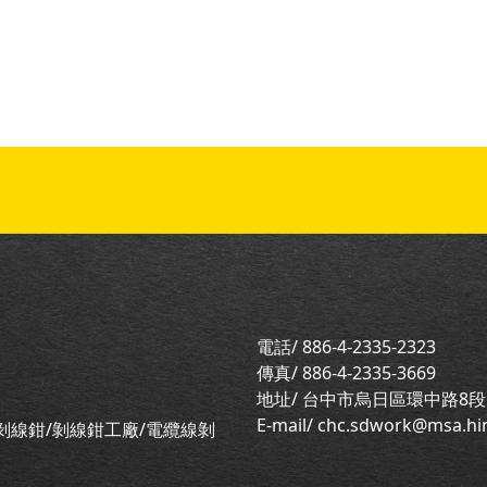
電話/ 886-4-2335-2323
傳真/ 886-4-2335-3669
地址/ 台中市烏日區環中路8段5
E-mail/ chc.sdwork@msa.hi
剝線鉗/剝線鉗工廠/電纜線剝