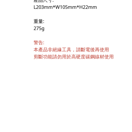
產品尺寸:
L203mm*W105mm*H22mm
重量:
275g
警告:
本產品非絕緣工具，請斷電後再使用
剪斷功能請勿用於高硬度碳鋼線材使用