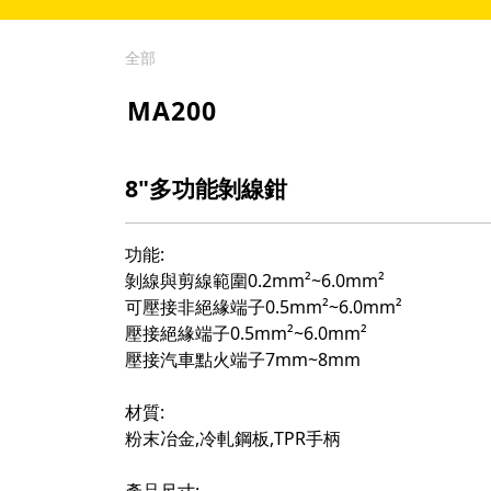
全部
MA200
8"多功能剝線鉗
功能:
剝線與剪線範圍0.2mm²~6.0mm²
可壓接非絕緣端子0.5mm²~6.0mm²
壓接絕緣端子0.5mm²~6.0mm²
壓接汽車點火端子7mm~8mm
材質:
粉末冶金,冷軋鋼板,TPR手柄