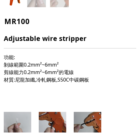
MR100
Adjustable wire stripper
功能:
剝線範圍0.2mm²~6mm²
剪線能力0.2mm²~6mm²的電線
材質:尼龍加纖,冷軋鋼板,S50C中碳鋼板