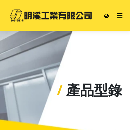
/
產品型錄